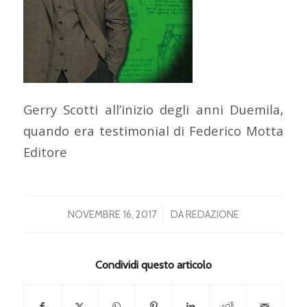
Gerry Scotti all’inizio degli anni Duemila,
quando era testimonial di Federico Motta
Editore
/
NOVEMBRE 16, 2017
DA
REDAZIONE
Condividi questo articolo