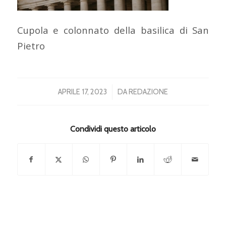
Cupola e colonnato della basilica di San
Pietro
/
APRILE 17, 2023
DA
REDAZIONE
Condividi questo articolo