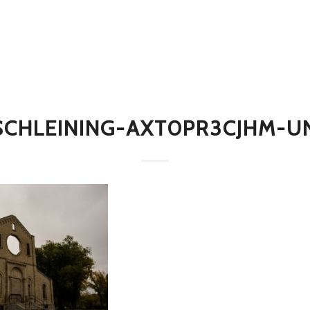
SCHLEINING-AXT0PR3CJHM-U