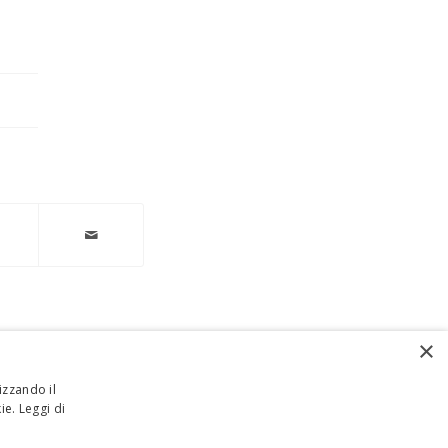
×
izzando il
kie.
Leggi di