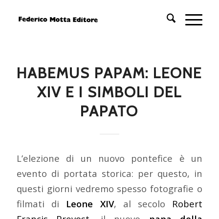
HABEMUS PAPAM: LEONE
XIV E I SIMBOLI DEL
PAPATO
L’elezione di un nuovo pontefice è un
evento di portata storica: per questo, in
questi giorni vedremo spesso fotografie o
filmati di
Leone XIV
, al secolo
Robert
Francis Prevost
, il nuovo
papa della