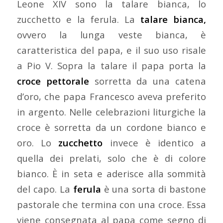
Leone XIV sono la talare bianca, lo
zucchetto e la ferula. La
talare bianca,
ovvero la lunga veste bianca, è
caratteristica del papa, e il suo uso risale
a Pio V. Sopra la talare il papa porta la
croce pettorale
sorretta da una catena
d’oro, che papa Francesco aveva preferito
in argento. Nelle celebrazioni liturgiche la
croce è sorretta da un cordone bianco e
oro. Lo
zucchetto
invece è identico a
quella dei prelati, solo che è di colore
bianco. È in seta e aderisce alla sommità
del capo. La
ferula
è una sorta di bastone
pastorale che termina con una croce. Essa
viene consegnata al papa come segno di