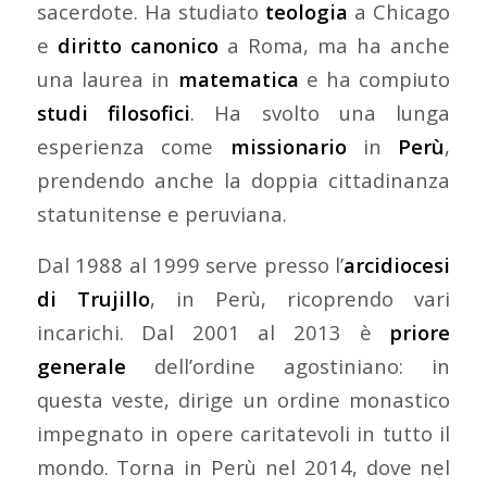
sacerdote. Ha studiato
teologia
a Chicago
e
diritto canonico
a Roma, ma ha anche
una laurea in
matematica
e ha compiuto
studi filosofici
. Ha svolto una lunga
esperienza come
missionario
in
Perù
,
prendendo anche la doppia cittadinanza
statunitense e peruviana.
Dal 1988 al 1999 serve presso l’
arcidiocesi
di Trujillo
, in Perù, ricoprendo vari
incarichi. Dal 2001 al 2013 è
priore
generale
dell’ordine agostiniano: in
questa veste, dirige un ordine monastico
impegnato in opere caritatevoli in tutto il
mondo. Torna in Perù nel 2014, dove nel