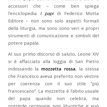
accessori che – come ben spiega
l’enciclopedia
I papi
di Federico Motta
Editore – non sono solo aspetti formali
della liturgia, ma sono sono veri e propri
strumenti di comunicazione e simboli del
potere papale.
Al suo primo discorso di saluto, Leone XIV
si è affacciato alla loggia di San Pietro
indossando la
mozzetta rossa
, la stessa
che Francesco aveva preferito non vestire
per coerenza con il suo stile “più
francescano”. La mozzetta è l’abito usuale
del papa quando non celebra, ma
presiede cerimonie non liturgiche e può