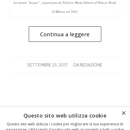
La mostra “Acqua”, organizzata da Federico Motta Editore al Palazzo Reale
di Milano nel 2003
Continua a leggere
/
SETTEMBRE 25, 2017
DA
REDAZIONE
×
Questo sito web utilizza cookie
FEDERICO MOTTA EDITORE
Questo sito web utilizza i cookie per migliorare la tua esperienza di
navigazione. Utilizzando il nostro sito web acconsenti a tutti i cookie