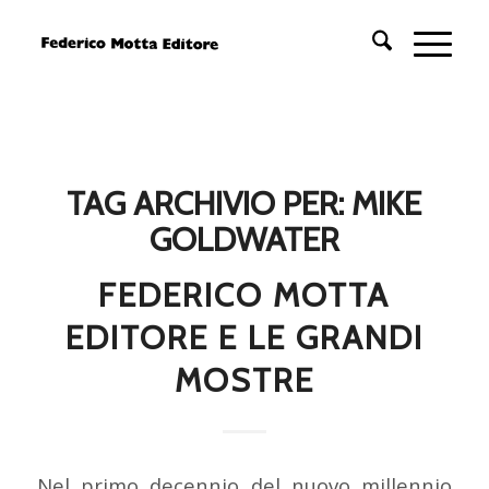
TAG ARCHIVIO PER:
MIKE
GOLDWATER
FEDERICO MOTTA
EDITORE E LE GRANDI
MOSTRE
Nel primo decennio del nuovo millennio