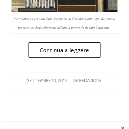
Ricordiamo i dieci anni dalla scomparsa di Mike Bongiorno, uno dei grandi
protagonisti della televisione italiana a partire dagli anni Cinquanta.
Continua a leggere
/
SETTEMBRE 10, 2019
DA
REDAZIONE
×