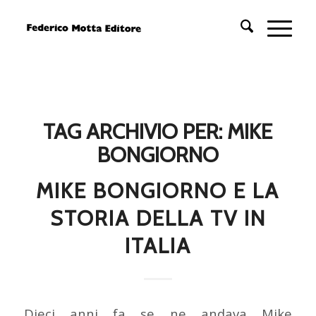
TAG ARCHIVIO PER:
MIKE
BONGIORNO
MIKE BONGIORNO E LA
STORIA DELLA TV IN
ITALIA
Dieci anni fa se ne andava Mike