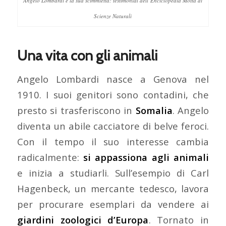
Angelo Lombardi e la sua scimmietta: testimonial dell’Enciclopedia Motta di
Scienze Naturali
Una vita con gli animali
Angelo Lombardi nasce a Genova nel
1910. I suoi genitori sono contadini, che
presto si trasferiscono in
Somalia
. Angelo
diventa un abile cacciatore di belve feroci.
Con il tempo il suo interesse cambia
radicalmente:
si appassiona agli animali
e inizia a studiarli. Sull’esempio di Carl
Hagenbeck, un mercante tedesco, lavora
per procurare esemplari da vendere ai
giardini zoologici d’Europa
. Tornato in