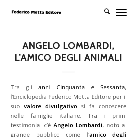
ANGELO LOMBARDI,
L’AMICO DEGLI ANIMALI
Tra gli
anni Cinquanta e Sessanta
,
l’Enciclopedia Federico Motta Editore per il
suo
valore divulgativo
si fa conoscere
nelle famiglie italiane. Tra i primi
testimonial c’è
Angelo Lombardi
, noto al
grande pubblico come l’
amico degli