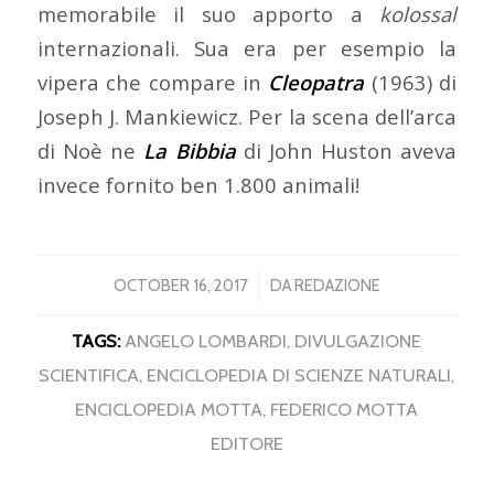
memorabile il suo apporto a
kolossal
internazionali. Sua era per esempio la
vipera che compare in
Cleopatra
(1963) di
Joseph J. Mankiewicz. Per la scena dell’arca
di Noè ne
La Bibbia
di John Huston aveva
invece fornito ben 1.800 animali!
/
OCTOBER 16, 2017
DA
REDAZIONE
TAGS:
ANGELO LOMBARDI
,
DIVULGAZIONE
SCIENTIFICA
,
ENCICLOPEDIA DI SCIENZE NATURALI
,
ENCICLOPEDIA MOTTA
,
FEDERICO MOTTA
EDITORE