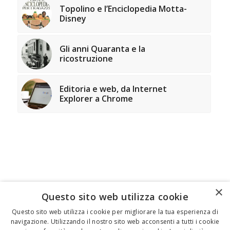
Topolino e l’Enciclopedia Motta-
Disney
Gli anni Quaranta e la
ricostruzione
Editoria e web, da Internet
Explorer a Chrome
×
Questo sito web utilizza cookie
FEDERICO MOTTA EDITORE
Questo sito web utilizza i cookie per migliorare la tua esperienza di
navigazione. Utilizzando il nostro sito web acconsenti a tutti i cookie
02 300761
–
info@mottaeditore.it
– 08233380966 –