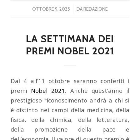
/
OTTOBRE 9, 2025
DA
REDAZIONE
LA SETTIMANA DEI
PREMI NOBEL 2021
Dal 4 all’11 ottobre saranno conferiti i
premi
Nobel 2021
. Anche quest’anno il
prestigioso riconoscimento andrà a chi si
è distinto nei campi della medicina, della
fisica, della chimica, della letteratura,
della promozione della pace e
dell’economia. Il valore di questo premio è