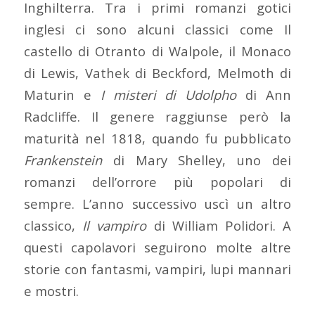
Inghilterra. Tra i primi romanzi gotici
inglesi ci sono alcuni classici come
Il
castello di Otranto
di Walpole, il
Monaco
di Lewis,
Vathek
di Beckford,
Melmoth
di
Maturin e
I misteri di Udolpho
di Ann
Radcliffe. Il genere raggiunse però la
maturità nel 1818, quando fu pubblicato
Frankenstein
di Mary Shelley, uno dei
romanzi dell’orrore più popolari di
sempre. L’anno successivo uscì un altro
classico,
Il vampiro
di William Polidori. A
questi capolavori seguirono molte altre
storie con fantasmi, vampiri, lupi mannari
e mostri.