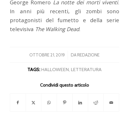
George Romero
La notte dei morti viventi
.
In anni più recenti, gli zombi sono
protagonisti del fumetto e della serie
televisiva
The Walking Dead
.
/
OTTOBRE 21, 2019
DA
REDAZIONE
TAGS:
HALLOWEEN
,
LETTERATURA
Condividi questo articolo