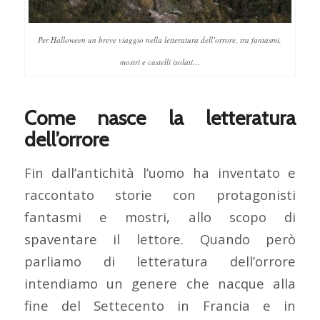
Per Halloween un breve viaggio nella letteratura dell’orrore, tra fantasmi,
mostri e castelli isolati…
Come nasce la letteratura
dell’orrore
Fin dall’antichità l’uomo ha inventato e
raccontato storie con protagonisti
fantasmi e mostri, allo scopo di
spaventare il lettore. Quando però
parliamo di letteratura dell’orrore
intendiamo un genere che nacque alla
fine del Settecento in Francia e in