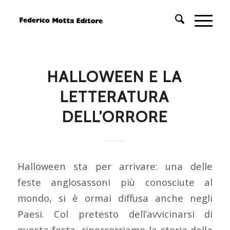
HALLOWEEN E LA
LETTERATURA
DELL’ORRORE
Halloween sta per arrivare: una delle
feste anglosassoni più conosciute al
mondo, si è ormai diffusa anche negli
Paesi. Col pretesto dell’avvicinarsi di
questa festa, ripercorriamo la storia della