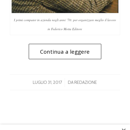
I primi computer in azienda negli anni ’70: per organizzare meglio il lavoro
in Federico Motta Editore
Continua a leggere
/
LUGLIO 31, 2017
DA
REDAZIONE