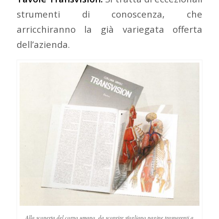
strumenti di conoscenza, che
arricchiranno la già variegata offerta
dell’azienda.
Alla scoperta del corpo umano, da scoprire sfogliano pagine trasparenti a