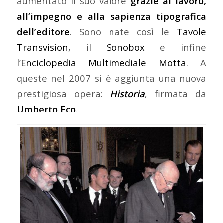
aumentato il suo valore
grazie al lavoro,
all’impegno e alla sapienza tipografica
dell’editore
. Sono nate così le
Tavole
Transvision
, il
Sonobox
e infine
l’
Enciclopedia Multimediale Motta
. A
queste nel 2007 si è aggiunta una nuova
prestigiosa opera:
Historia
, firmata da
Umberto Eco
.