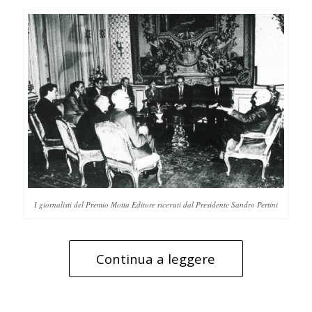
I giornalisti del Premio Motta Editore ricevuti dal Presidente Sandro Pertini
Continua a leggere