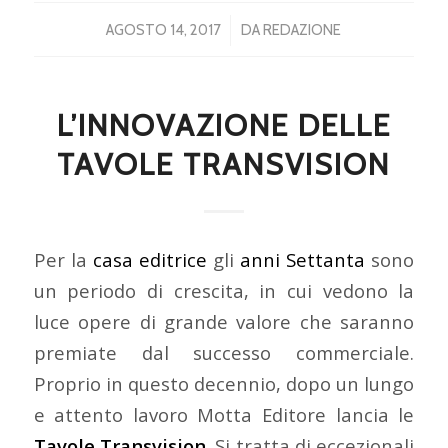
/
AGOSTO 14, 2017
DA
REDAZIONE
L’INNOVAZIONE DELLE
TAVOLE TRANSVISION
Per la
casa editrice
gli
anni Settanta
sono
un periodo di crescita, in cui vedono la
luce opere di grande valore che saranno
premiate dal successo commerciale.
Proprio in questo decennio, dopo un lungo
e attento lavoro Motta Editore lancia le
Tavole Transvision.
Si tratta di eccezionali