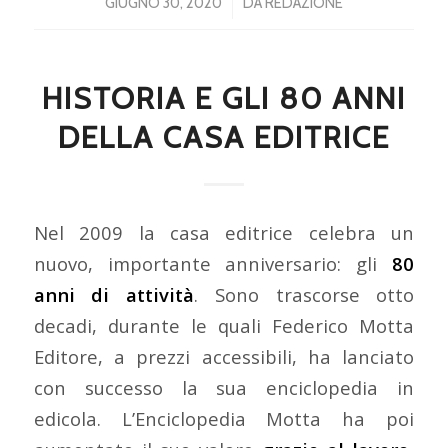
/
GIUGNO 30, 2020
DA
REDAZIONE
HISTORIA E GLI 80 ANNI
DELLA CASA EDITRICE
Nel 2009 la casa editrice celebra un
nuovo, importante anniversario: gli
80
anni di attività
. Sono trascorse otto
decadi, durante le quali Federico Motta
Editore, a prezzi accessibili, ha lanciato
con successo la sua enciclopedia in
edicola. L’Enciclopedia Motta ha poi