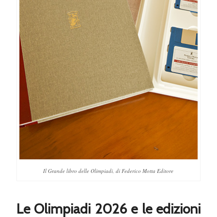
Il Grande libro delle Olimpiadi, di Federico Motta Editore
Le Olimpiadi 2026 e le edizioni