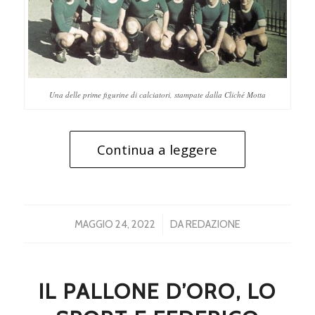
Una delle prime figurine di calciatori, stampate dalla Cliché Motta
Continua a leggere
/
MAGGIO 24, 2022
DA
REDAZIONE
IL PALLONE D’ORO, LO