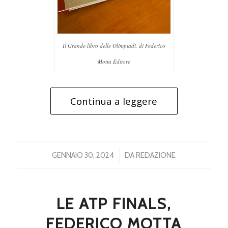
Il Grande libro delle Olimpiadi, di Federico
Motta Editore
Continua a leggere
/
GENNAIO 30, 2024
DA
REDAZIONE
LE ATP FINALS,
FEDERICO MOTTA