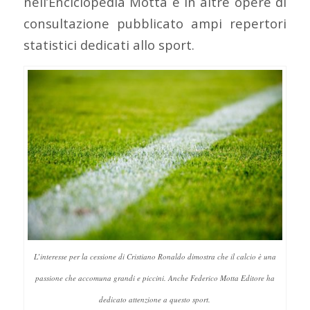
nell’Enciclopedia Motta e in altre opere di
consultazione pubblicato ampi repertori
statistici dedicati allo sport.
L’interesse per la cessione di Cristiano Ronaldo dimostra che il calcio è una
passione che accomuna grandi e piccini. Anche Federico Motta Editore ha
dedicato attenzione a questo sport.