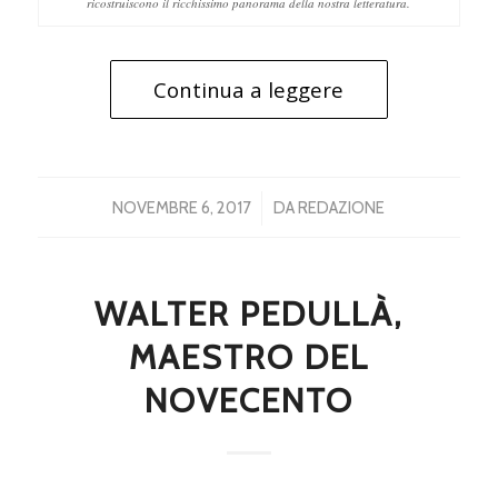
ricostruiscono il ricchissimo panorama della nostra letteratura.
Continua a leggere
/
NOVEMBRE 6, 2017
DA
REDAZIONE
WALTER PEDULLÀ,
MAESTRO DEL
NOVECENTO