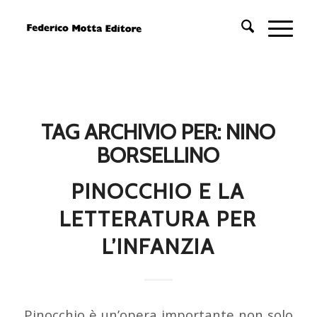
TAG ARCHIVIO PER:
NINO
BORSELLINO
PINOCCHIO E LA
LETTERATURA PER
L’INFANZIA
Pinocchio è un’opera importante non solo