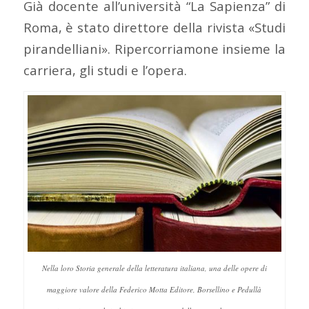
Già docente all’università “La Sapienza” di
Roma, è stato direttore della rivista «Studi
pirandelliani». Ripercorriamone insieme la
carriera, gli studi e l’opera.
Nella loro
Storia generale della letteratura italiana
, una delle opere di
maggiore valore della Federico Motta Editore, Borsellino e Pedullà