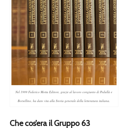
Nel 1999 Federico Motta Editore, grazie al lavoro congiunto di Pedullà e
Borsellino, ha dato vita alla Storia generale della letteratura italiana.
Che cos’era il Gruppo 63