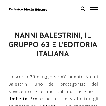
NANNI BALESTRINI, IL
GRUPPO 63 E L’EDITORIA
ITALIANA
Lo scorso 20 maggio se n’è andato Nanni
Balestrini, uno dei protagonisti del
Novecento letterario italiano. Insieme a
Umberto Eco
e ad altri è stato tra gli
animatori del
Gruppo 63
, un importante