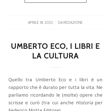
/
APRILE 18, 2023
DA
REDAZIONE
UMBERTO ECO, I LIBRI E
LA CULTURA
Quello tra Umberto Eco e i libri è un
rapporto che è durato per tutta la vita. Ne
parliamo ricordando le (molte) opere che
scrisse e curò (tra cui anche
Historia
per
Federico Motta Editore).