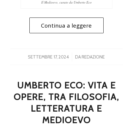
Il Medioevo, curato da Umberto Eco
Continua a leggere
/
SETTEMBRE 17, 2024
DA
REDAZIONE
UMBERTO ECO: VITA E
OPERE, TRA FILOSOFIA,
LETTERATURA E
MEDIOEVO