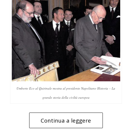
Umberto Eco al Quirinale mostra al presidente Napolitano
Historia – La
grande storia della civiltà europea
Continua a leggere