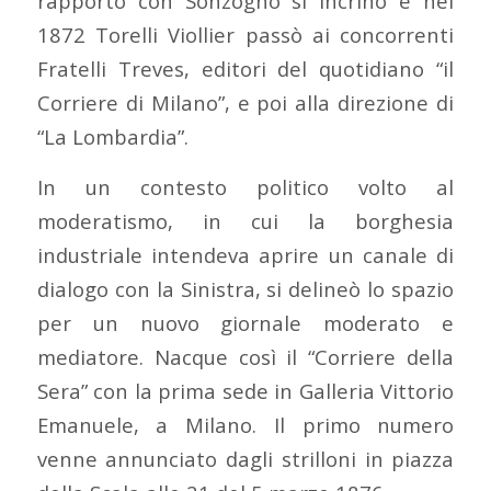
rapporto con Sonzogno si incrinò e nel
1872 Torelli Viollier passò ai concorrenti
Fratelli Treves, editori del quotidiano “il
Corriere di Milano”, e poi alla direzione di
“La Lombardia”.
In un contesto politico volto al
moderatismo, in cui la borghesia
industriale intendeva aprire un canale di
dialogo con la Sinistra, si delineò lo spazio
per un nuovo giornale moderato e
mediatore. Nacque così il “Corriere della
Sera” con la prima sede in Galleria Vittorio
Emanuele, a Milano. Il primo numero
venne annunciato dagli strilloni in piazza