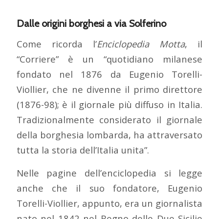
Dalle origini borghesi a via Solferino
Come ricorda l’
Enciclopedia Motta
, il
“Corriere” è un “quotidiano milanese
fondato nel 1876 da Eugenio Torelli-
Viollier, che ne divenne il primo direttore
(1876-98); è il giornale più diffuso in Italia.
Tradizionalmente considerato il giornale
della borghesia lombarda, ha attraversato
tutta la storia dell’Italia unita”.
Nelle pagine dell’enciclopedia si legge
anche che il suo fondatore, Eugenio
Torelli-Viollier, appunto, era un giornalista
nato nel 1842 nel Regno delle Due Sicilie