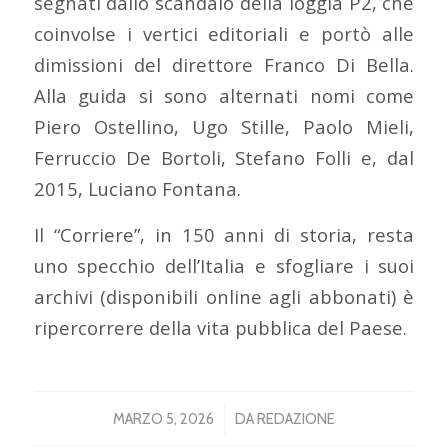
segnati dallo scandalo della loggia P2, che
coinvolse i vertici editoriali e portò alle
dimissioni del direttore Franco Di Bella.
Alla guida si sono alternati nomi come
Piero Ostellino, Ugo Stille, Paolo Mieli,
Ferruccio De Bortoli, Stefano Folli e, dal
2015, Luciano Fontana.
Il “Corriere”, in 150 anni di storia, resta
uno specchio dell’Italia e sfogliare i suoi
archivi (disponibili online agli abbonati) è
ripercorrere della vita pubblica del Paese.
/
MARZO 5, 2026
DA
REDAZIONE