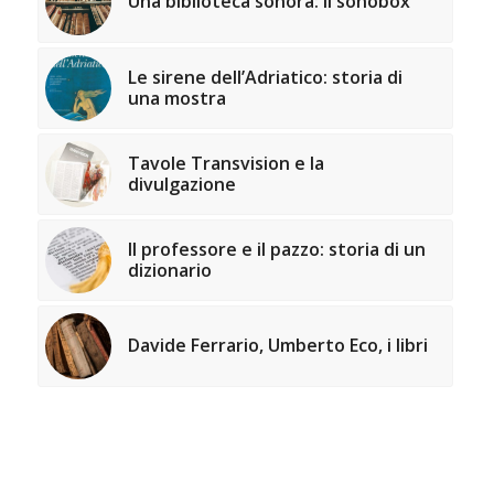
Una biblioteca sonora: il sonobox
Le sirene dell’Adriatico: storia di
una mostra
Tavole Transvision e la
divulgazione
Il professore e il pazzo: storia di un
dizionario
Davide Ferrario, Umberto Eco, i libri