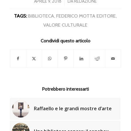
/
APRILE 9, 2018
DA
REDAZIONE
TAGS:
BIBLIOTECA
,
FEDERICO MOTTA EDITORE
,
VALORE CULTURALE
Condividi questo articolo
Potrebbero interessarti
Raffaello e le grandi mostre d’arte