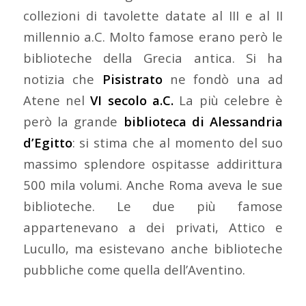
collezioni di tavolette datate al III e al II
millennio a.C. Molto famose erano però le
biblioteche della Grecia antica. Si ha
notizia che
Pisistrato
ne fondò una ad
Atene nel
VI secolo a.C.
La più celebre è
però la grande
biblioteca di Alessandria
d’Egitto
: si stima che al momento del suo
massimo splendore ospitasse addirittura
500 mila volumi. Anche Roma aveva le sue
biblioteche. Le due più famose
appartenevano a dei privati, Attico e
Lucullo, ma esistevano anche biblioteche
pubbliche come quella dell’Aventino.