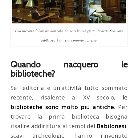
Una raccolta di libri ma non solo. Come ci ha insegnato Umberto Eco: una
biblioteca è un vero e proprio universo
Quando nacquero le
biblioteche?
Se l’editoria è un’attività tutto sommato
recente, risalente al XV secolo,
le
biblioteche sono molto più antiche
. Per
trovare la prima biblioteca bisogna
risalire addirittura ai tempi dei
Babilonesi
:
scavi archeologici hanno rinvenuto