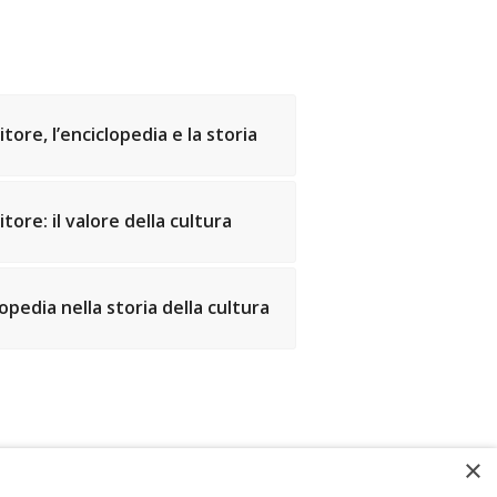
tore, l’enciclopedia e la storia
ore: il valore della cultura
clopedia nella storia della cultura
×