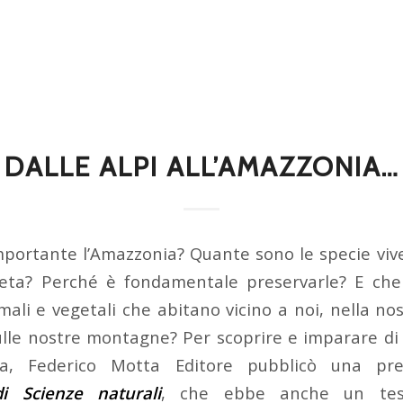
DALLE ALPI ALL’AMAZZONIA…
mportante l’Amazzonia? Quante sono le specie viv
neta? Perché è fondamentale preservarle? E ch
mali e vegetali che abitano vicino a noi, nella no
sulle nostre montagne? Per scoprire e imparare di 
da, Federico Motta Editore pubblicò una pres
di Scienze naturali
, che ebbe anche un test