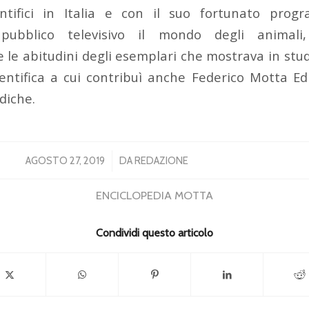
ientifici in Italia e con il suo fortunato pro
pubblico televisivo il mondo degli animali
e le abitudini degli esemplari che mostrava in studi
ientifica a cui contribuì anche Federico Motta Ed
diche.
/
AGOSTO 27, 2019
DA
REDAZIONE
ENCICLOPEDIA MOTTA
Condividi questo articolo