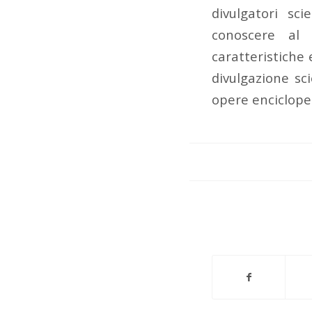
divulgatori sc
conoscere al 
caratteristiche 
divulgazione sc
opere enciclope