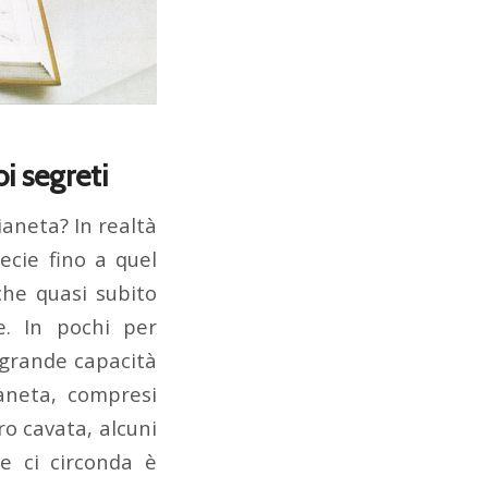
oi segreti
ianeta? In realtà
ecie fino a quel
che quasi subito
ne. In pochi per
 grande capacità
ianeta, compresi
ro cavata, alcuni
e ci circonda è