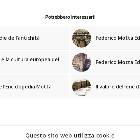
Potrebbero interessarti
ie dell’antichità
Federico Motta Edi
t e la cultura europea del
Federico Motta Edit
e l’Enciclopedia Motta
Il valore dell’enci
Questo sito web utilizza cookie