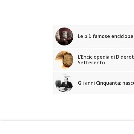
Le più famose encicloped
L’Enciclopedia di Didero
Settecento
Gli anni Cinquanta: nasc