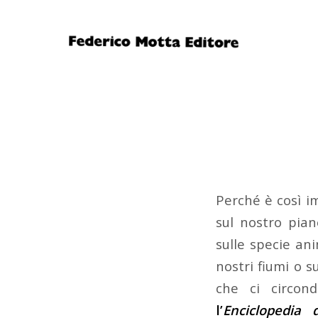
Perché è così i
sul nostro pia
sulle specie ani
nostri fiumi o 
che ci circon
l’
Enciclopedia 