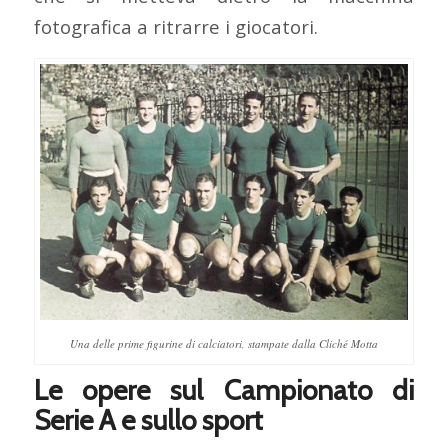
fotografica a ritrarre i giocatori.
Una delle prime figurine di calciatori, stampate dalla Cliché Motta
Le opere sul Campionato di
Serie A e sullo sport