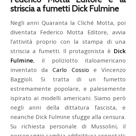
striscia a fumetti Dick Fulmine
Negli anni Quaranta la Cliché Motta, poi
diventata Federico Motta Editore, avvia
l’attività proprio con la stampa di una
striscia a fumetti. Il protagonista è
Dick
Fulmine
, il poliziotto italoamericano
inventato da
Carlo Cossio
e Vincenzo
Baggioli. Si tratta di un fumetto
estremamente popolare, e palesemente
ispirato ai modelli americani. Siamo però
negli anni della dittatura fascista, e
neanche Dick Fulmine sfugge alla censura.
Su richiesta personale di Mussolini, il
personaggio cambia addirittura connotati: