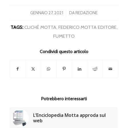
/
GENNAIO 27, 2021
DA
REDAZIONE
TAGS:
CLICHÉ MOTTA
,
FEDERICO MOTTA EDITORE
,
FUMETTO
Condividi questo articolo
Potrebbero interessarti
L’Enciclopedia Motta approda sul
web